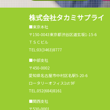
株式会社タカミサプライ
■東京本社
〒150-0043東京都渋谷区道玄坂1-15-6
ＴＳＣビル
TEL:03(3463)8777
■中部支社
〒450-0002
愛知県名古屋市中村区名駅5-20-6
ロータリーオフィス1st 9F
TEL.052(684)8161
■関西支社
〒530-0001