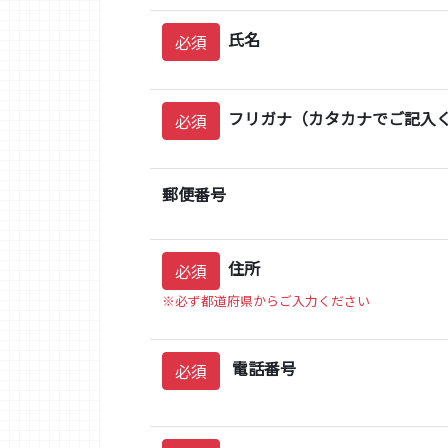
氏名
必須
フリガナ（カタカナでご記入
必須
郵便番号
住所
必須
※必ず都道府県からご入力ください
電話番号
必須