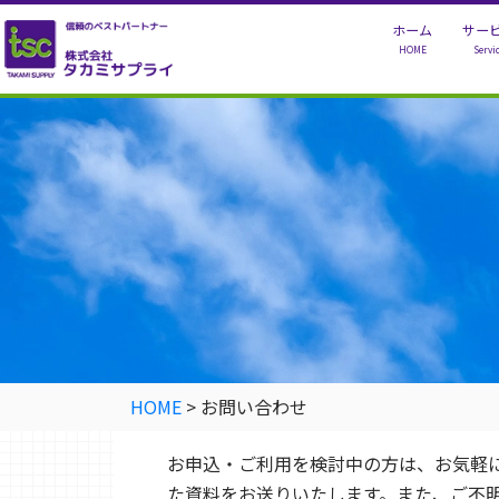
ホーム
サー
HOME
Servi
家
ベビー
シル
HOME
>
お問い合わせ
お申込・ご利用を検討中の方は、お気軽
た資料をお送りいたします。また、ご不