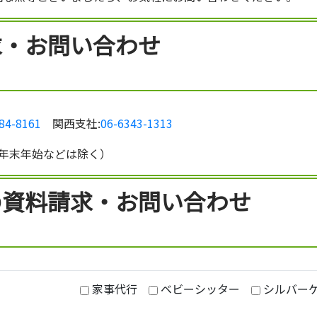
求・お問い合わせ
84-8161
関西支社:
06-6343-1313
日・年末年始などは除く）
の資料請求・お問い合わせ
家事代行
ベビーシッター
シルバー