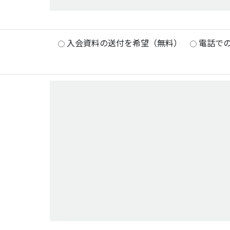
入会資料の送付を希望（無料）
電話で