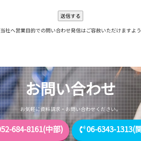
り当社へ営業目的での問い合わせ発信はご容赦いただけますよう
お問い合わせ
お気軽に資料請求・お問い合わせください。
052-684-8161(中部)
06-6343-1313(