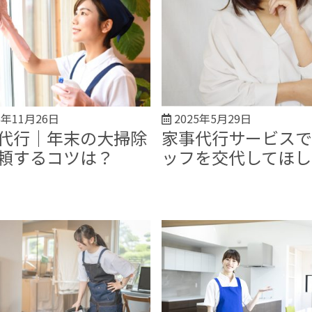
5年11月26日
2025年5月29日
代行｜年末の大掃除
家事代行サービスで
頼するコツは？
ッフを交代してほし