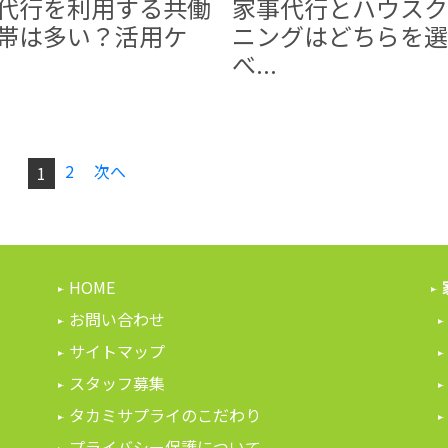
代行を利用する共働
家事代行とハウスク
帯は多い？活用ケ
ニングはどちらを選
べ...
2
次へ
1
HOME
お問い合わせ
サイトマップ
スタッフ募集
タカミサプライのこだわり
プライバシー保護について