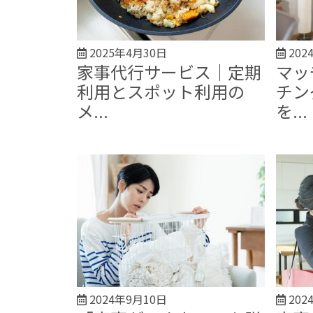
2025年4月30日
202
家事代行サービス｜定期
マッ
利用とスポット利用の
チン
メ...
を...
2024年9月10日
202