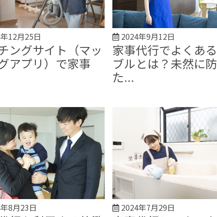
4年12月25日
2024年9月12日
チングサイト（マッ
家事代行でよくある
グアプリ）で家事
ブルとは？未然に防
た...
4年8月23日
2024年7月29日